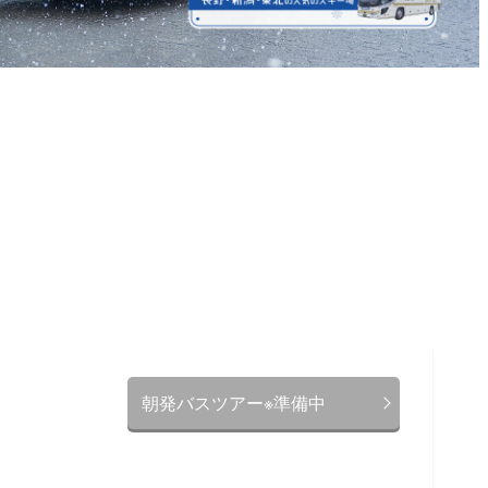
朝発バスツアー※準備中