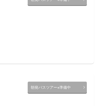
朝発バスツアー※準備中