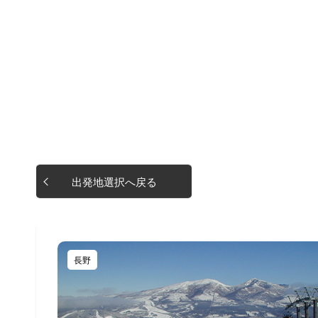
出発地選択へ戻る
長野