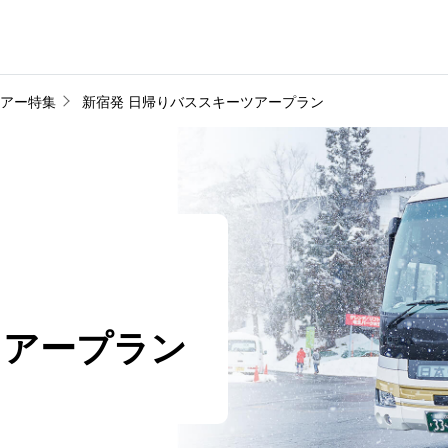
アー特集
新宿発 日帰りバススキーツアープラン
ツアープラン