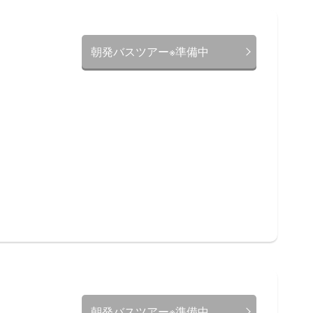
朝発バスツアー※準備中
朝発バスツアー※準備中