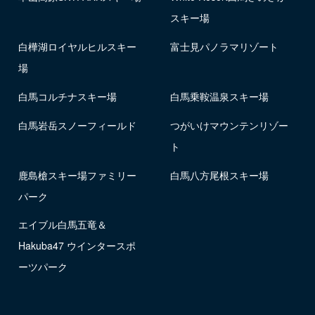
スキー場
白樺湖ロイヤルヒルスキー
富士見パノラマリゾート
場
白馬コルチナスキー場
白馬乗鞍温泉スキー場
白馬岩岳スノーフィールド
つがいけマウンテンリゾー
ト
鹿島槍スキー場ファミリー
白馬八方尾根スキー場
パーク
エイブル白馬五竜＆
Hakuba47 ウインタースポ
ーツパーク