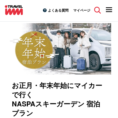
よくある質問
マイページ
スキーツアーTOP
特集キャンペーン
お正月・年末年始スキ
お正月・年末年始にマイカー
で行く
NASPAスキーガーデン 宿泊
プラン