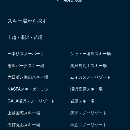
スキー場から探す
上越・湯沢・苗場
一本杉スノーパーク
シャトー塩沢スキー場
湯沢パークスキー場
奥只見丸山スキー場
六日町八海山スキー場
ムイカスノーリゾート
NASPAスキーガーデン
湯沢高原スキー場
GALA湯沢スノーリゾート
岩原スキー場
上越国際スキー場
舞子スノーリゾート
石打丸山スキー場
神立スノーリゾート