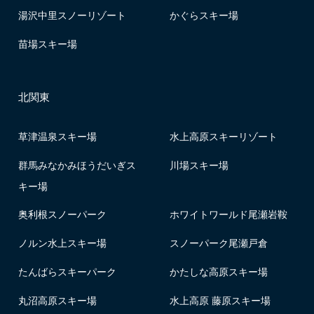
湯沢中里スノーリゾート
かぐらスキー場
苗場スキー場
北関東
草津温泉スキー場
水上高原スキーリゾート
群馬みなかみほうだいぎス
川場スキー場
キー場
奥利根スノーパーク
ホワイトワールド尾瀬岩鞍
ノルン水上スキー場
スノーパーク尾瀬戸倉
たんばらスキーパーク
かたしな高原スキー場
丸沼高原スキー場
水上高原 藤原スキー場