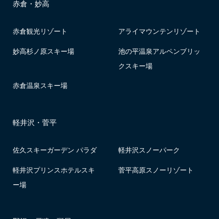
赤倉・妙高
赤倉観光リゾート
アライマウンテンリゾート
妙高杉ノ原スキー場
池の平温泉アルペンブリッ
クスキー場
赤倉温泉スキー場
軽井沢・菅平
佐久スキーガーデン パラダ
軽井沢スノーパーク
軽井沢プリンスホテルスキ
菅平高原スノーリゾート
ー場