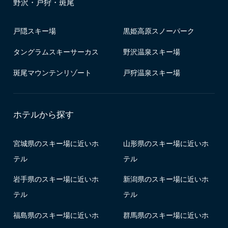
野沢・戸狩・斑尾
戸隠スキー場
黒姫高原スノーパーク
タングラムスキーサーカス
野沢温泉スキー場
斑尾マウンテンリゾート
戸狩温泉スキー場
ホテルから探す
宮城県のスキー場に近いホ
山形県のスキー場に近いホ
テル
テル
岩手県のスキー場に近いホ
新潟県のスキー場に近いホ
テル
テル
福島県のスキー場に近いホ
群馬県のスキー場に近いホ