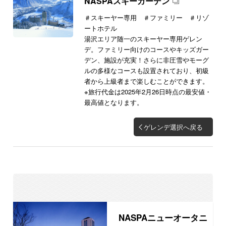
NASPAスキーガーデン
＃スキーヤー専用 ＃ファミリー ＃リゾ
ートホテル
湯沢エリア随一のスキーヤー専用ゲレン
デ。ファミリー向けのコースやキッズガー
デン、施設が充実！さらに非圧雪やモーグ
ルの多様なコースも設置されており、初級
者から上級者まで楽しむことができます。
※旅行代金は2025年2月26日時点の最安値・
最高値となります。
ゲレンデ選択へ戻る
NASPAニューオータニ