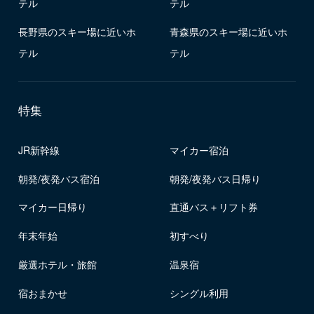
テル
テル
長野県のスキー場に近いホ
青森県のスキー場に近いホ
テル
テル
特集
JR新幹線
マイカー宿泊
朝発/夜発バス宿泊
朝発/夜発バス日帰り
マイカー日帰り
直通バス＋リフト券
年末年始
初すべり
厳選ホテル・旅館
温泉宿
宿おまかせ
シングル利用