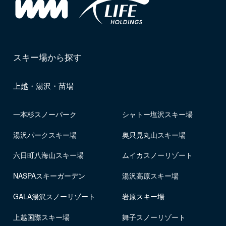
スキー場から探す
上越・湯沢・苗場
一本杉スノーパーク
シャトー塩沢スキー場
湯沢パークスキー場
奥只見丸山スキー場
六日町八海山スキー場
ムイカスノーリゾート
NASPAスキーガーデン
湯沢高原スキー場
GALA湯沢スノーリゾート
岩原スキー場
上越国際スキー場
舞子スノーリゾート