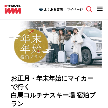
よくある質問
マイページ
スキーツアーTOP
特集キャンペーン
お正月・年末年始スキ
お正月・年末年始にマイカー
で行く
白馬コルチナスキー場 宿泊プ
ラン