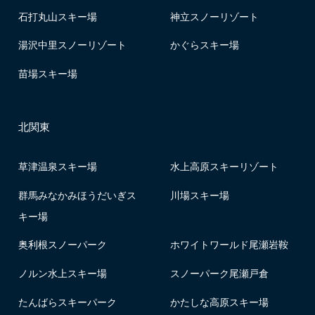
石打丸山スキー場
神立スノーリゾート
湯沢中里スノーリゾート
かぐらスキー場
苗場スキー場
北関東
草津温泉スキー場
水上高原スキーリゾート
群馬みなかみほうだいぎス
川場スキー場
キー場
奥利根スノーパーク
ホワイトワールド尾瀬岩鞍
ノルン水上スキー場
スノーパーク尾瀬戸倉
たんばらスキーパーク
かたしな高原スキー場