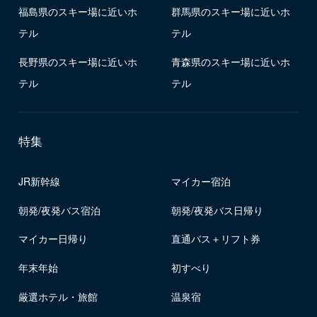
福島県のスキー場に近いホ
群馬県のスキー場に近いホ
テル
テル
長野県のスキー場に近いホ
青森県のスキー場に近いホ
テル
テル
特集
JR新幹線
マイカー宿泊
朝発/夜発バス宿泊
朝発/夜発バス日帰り
マイカー日帰り
直通バス＋リフト券
年末年始
初すべり
厳選ホテル・旅館
温泉宿