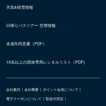
天気&積雪情報
日帰りバスツアー 空席情報
未成年同意書（PDF）
15名以上の団体専用レンタルリスト（PDF)
会社案内
会社概要
ポイント会員について
電子クーポンについて
取扱代理店