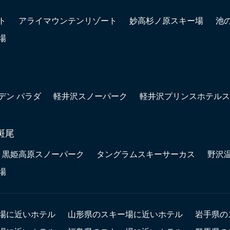
ト
アライマウンテンリゾート
妙高杉ノ原スキー場
池
場
デン パラダ
軽井沢スノーパーク
軽井沢プリンスホテルス
斑尾
黒姫高原スノーパーク
タングラムスキーサーカス
野沢
場
場に近いホテル
山形県のスキー場に近いホテル
岩手県の