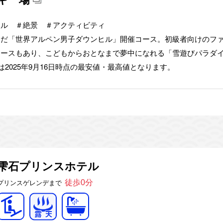
ヒル ＃絶景 ＃アクティビティ
んだ「世界アルペン男子ダウンヒル」開催コース。初級者向けのフ
コースもあり、こどもからおとなまで夢中になれる「雪遊びパラダ
は2025年9月16日時点の最安値・最高値となります。
雫石プリンスホテル
プリンスゲレンデまで
徒歩0分