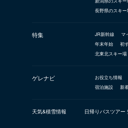
新潟県のスキー
長野県のスキー
特集
JR新幹線
マ
年末年始
初
北東北スキー場
ゲレナビ
お役立ち情報
宿泊施設
新
天気&積雪情報
日帰りバスツアー