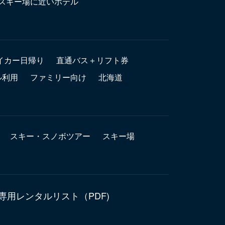
スキー場に近いホテル
イカー日帰り
直通バス＋リフト券
ル利用
ファミリー向け
北海道
スキー・スノボツアー
スキー場
専用レンタルリスト（PDF)