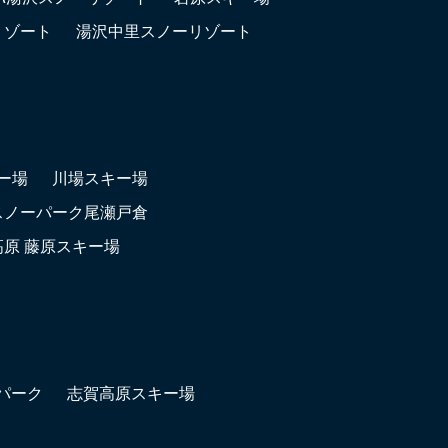
リゾート
湯沢中里スノーリゾート
ー場
川場スキー場
スノーパーク尾瀬戸倉
高原 藤原スキー場
パーク
志賀高原スキー場