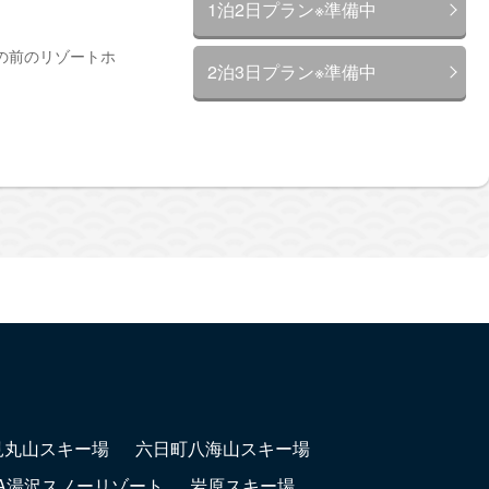
1泊2日プラン※準備中
の前のリゾートホ
2泊3日プラン※準備中
見丸山スキー場
六日町八海山スキー場
LA湯沢スノーリゾート
岩原スキー場