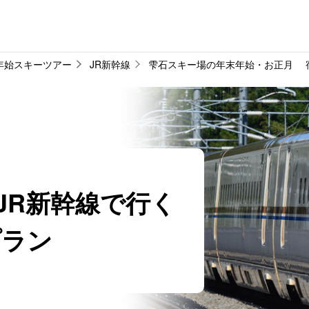
年始スキーツアー
JR新幹線
雫石スキー場の年末年始・お正月 
JR新幹線で行く
プラン