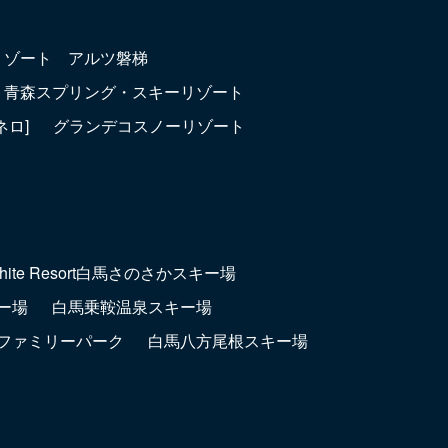
リゾート アルツ磐梯
青森スプリング・スキーリゾート
ネロ]
グランデコスノーリゾート
hite Resort白馬さのさかスキー場
ー場
白馬乗鞍温泉スキー場
ファミリーパーク
白馬八方尾根スキー場