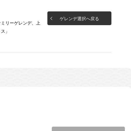
ゲレンデ選択へ戻る
ァミリーゲレンデ、上
イス」