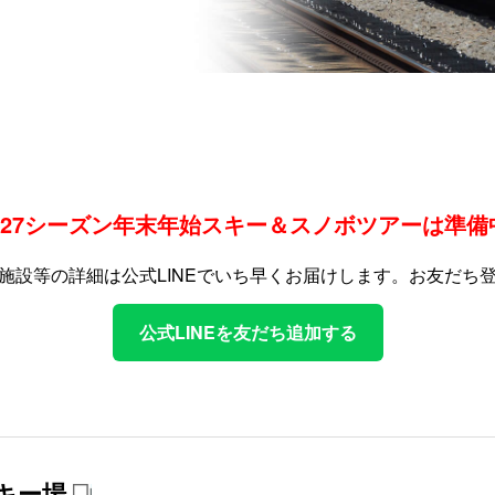
-2027シーズン年末年始スキー＆スノボツアーは準
施設等の詳細は公式LINEでいち早くお届けします。
お友だち
公式LINEを友だち追加する
キー場