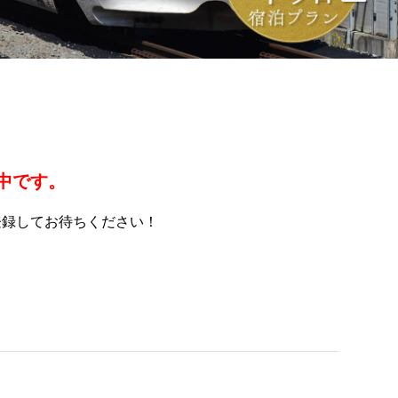
備中です。
登録してお待ちください！