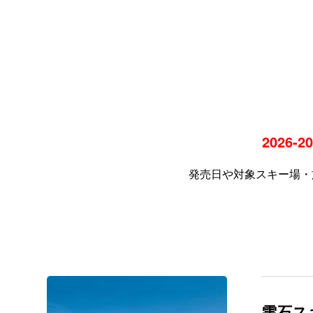
2026
発売日や対象スキー場・
雫石ス