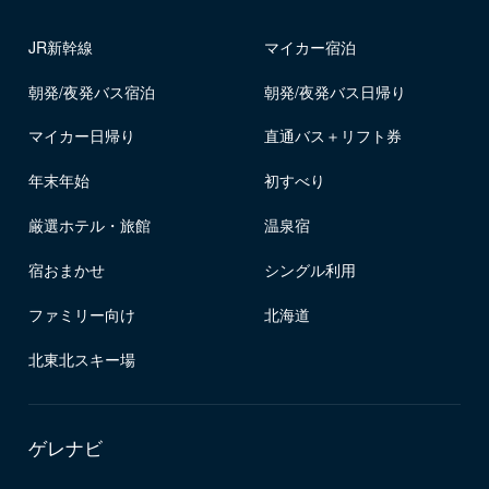
JR新幹線
マイカー宿泊
朝発/夜発バス宿泊
朝発/夜発バス日帰り
マイカー日帰り
直通バス＋リフト券
年末年始
初すべり
厳選ホテル・旅館
温泉宿
宿おまかせ
シングル利用
ファミリー向け
北海道
北東北スキー場
ゲレナビ