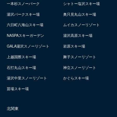
一本杉スノーパーク
シャトー塩沢スキー場
湯沢パークスキー場
奥只見丸山スキー場
六日町八海山スキー場
ムイカスノーリゾート
NASPAスキーガーデン
湯沢高原スキー場
GALA湯沢スノーリゾート
岩原スキー場
上越国際スキー場
舞子スノーリゾート
石打丸山スキー場
神立スノーリゾート
湯沢中里スノーリゾート
かぐらスキー場
苗場スキー場
北関東