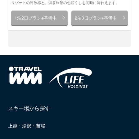
リゾートの開放感と、温泉旅館の心尽くしを同時に味わえます。
1泊2日プラン※準備中
2泊3日プラン※準備中
スキー場から探す
上越・湯沢・苗場