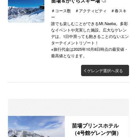
苗場＆かぐらスキー場
＃コース数 ＃アクティビティ ＃春スキ
ー
誰でも楽しむことができるMt.Naeba。多彩
なイベントや充実した施設。広大なゲレン
デは、1日中滑っても飽きることのないエン
ターテイメントリゾート！
※旅行代金は2025年10月8日時点の最安値・
最高値となります。
ゲレンデ選択へ戻る
苗場プリンスホテル
（4号館ゲレンデ側）