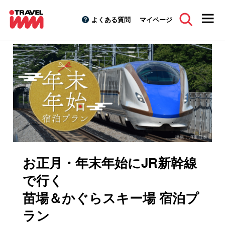
よくある質問
マイページ
スキーツアーTOP
特集キャンペーン
お正月・年末年始スキ
お正月・年末年始にJR新幹線
で行く
苗場＆かぐらスキー場 宿泊プ
ラン