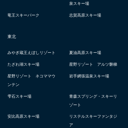
泉スキー場
竜王スキーパーク
志賀高原スキー場
東北
みやぎ蔵王えぼしリゾート
夏油高原スキー場
たざわ湖スキー場
星野リゾート アルツ磐梯
星野リゾート ネコママウ
岩手網張温泉スキー場
ンテン
雫石スキー場
青森スプリング・スキーリ
ゾート
安比高原スキー場
リステルスキーファンタジ
ア