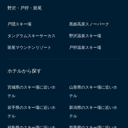
野沢・戸狩・斑尾
戸隠スキー場
黒姫高原スノーパーク
タングラムスキーサーカス
野沢温泉スキー場
斑尾マウンテンリゾート
戸狩温泉スキー場
ホテルから探す
宮城県のスキー場に近いホ
山形県のスキー場に近いホ
テル
テル
岩手県のスキー場に近いホ
新潟県のスキー場に近いホ
テル
テル
福島県のスキー場に近いホ
群馬県のスキー場に近いホ