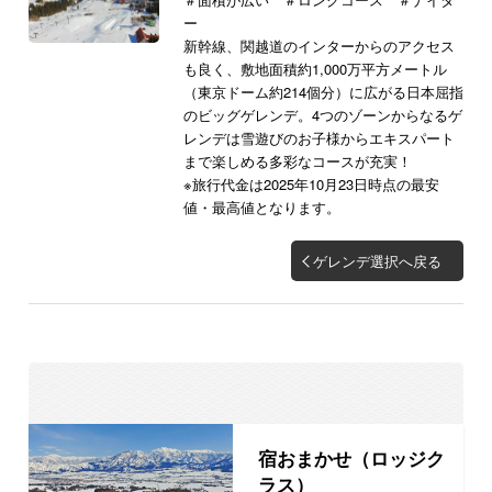
ー
新幹線、関越道のインターからのアクセス
も良く、敷地面積約1,000万平方メートル
（東京ドーム約214個分）に広がる日本屈指
のビッグゲレンデ。4つのゾーンからなるゲ
レンデは雪遊びのお子様からエキスパート
まで楽しめる多彩なコースが充実！
※旅行代金は2025年10月23日時点の最安
値・最高値となります。
ゲレンデ選択へ戻る
宿おまかせ（ロッジク
ラス）