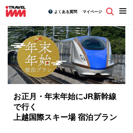
よくある質問
マイページ
スキーツアーTOP
特集キャンペーン
お正月・年末年始スキ
お正月・年末年始にJR新幹線
で行く
上越国際スキー場 宿泊プラン