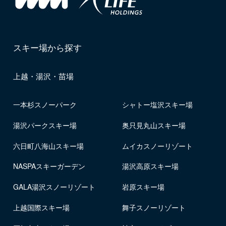
スキー場から探す
上越・湯沢・苗場
一本杉スノーパーク
シャトー塩沢スキー場
湯沢パークスキー場
奥只見丸山スキー場
六日町八海山スキー場
ムイカスノーリゾート
NASPAスキーガーデン
湯沢高原スキー場
GALA湯沢スノーリゾート
岩原スキー場
上越国際スキー場
舞子スノーリゾート