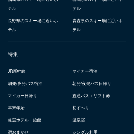
テル
テル
長野県のスキー場に近いホ
青森県のスキー場に近いホ
テル
テル
特集
JR新幹線
マイカー宿泊
朝発/夜発バス宿泊
朝発/夜発バス日帰り
マイカー日帰り
直通バス＋リフト券
年末年始
初すべり
厳選ホテル・旅館
温泉宿
宿おまかせ
シングル利用