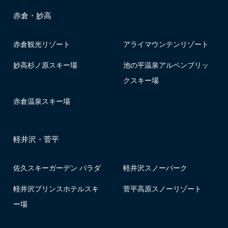
赤倉・妙高
赤倉観光リゾート
アライマウンテンリゾート
妙高杉ノ原スキー場
池の平温泉アルペンブリッ
クスキー場
赤倉温泉スキー場
軽井沢・菅平
佐久スキーガーデン パラダ
軽井沢スノーパーク
軽井沢プリンスホテルスキ
菅平高原スノーリゾート
ー場