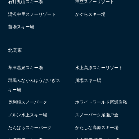
石打丸山スキー場
神立スノーリゾート
湯沢中里スノーリゾート
かぐらスキー場
苗場スキー場
北関東
草津温泉スキー場
水上高原スキーリゾート
群馬みなかみほうだいぎス
川場スキー場
キー場
奥利根スノーパーク
ホワイトワールド尾瀬岩鞍
ノルン水上スキー場
スノーパーク尾瀬戸倉
たんばらスキーパーク
かたしな高原スキー場