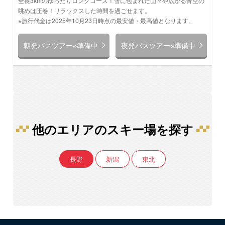
全長3kmのゆったりロングコース！雪に包まれた山々や広がる青空の
眺めは圧巻！リラックスした時間を過ごせます。
※旅行代金は2025年10月23日時点の最安値・最高値となります。
朝発バスツアー※準備中
夜発バスツアー※準備中
他のエリアのスキー場を探す
長野
新潟
東北