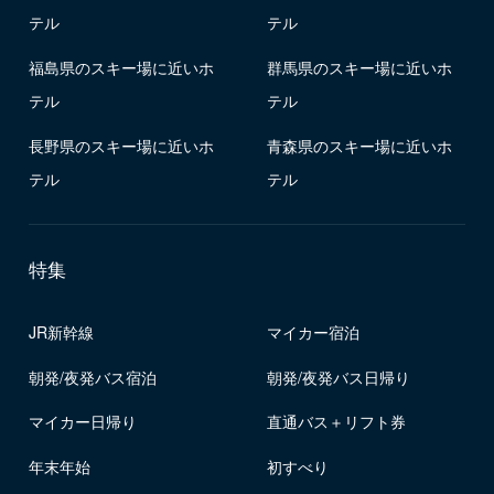
テル
テル
福島県のスキー場に近いホ
群馬県のスキー場に近いホ
テル
テル
長野県のスキー場に近いホ
青森県のスキー場に近いホ
テル
テル
特集
JR新幹線
マイカー宿泊
朝発/夜発バス宿泊
朝発/夜発バス日帰り
マイカー日帰り
直通バス＋リフト券
年末年始
初すべり