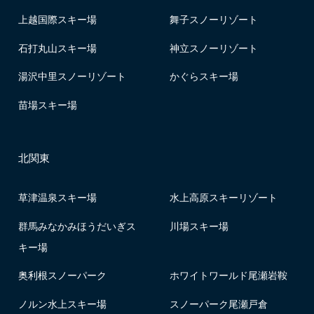
上越国際スキー場
舞子スノーリゾート
石打丸山スキー場
神立スノーリゾート
湯沢中里スノーリゾート
かぐらスキー場
苗場スキー場
北関東
草津温泉スキー場
水上高原スキーリゾート
群馬みなかみほうだいぎス
川場スキー場
キー場
奥利根スノーパーク
ホワイトワールド尾瀬岩鞍
ノルン水上スキー場
スノーパーク尾瀬戸倉