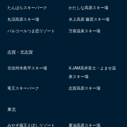
たんばらスキーパーク
かたしな高原スキー場
丸沼高原スキー場
水上高原 藤原スキー場
パルコールつま恋リゾート
万座温泉スキー場
志賀・北志賀
北信州木島平スキー場
X-JAM高井富士・よませ温
泉スキー場
竜王スキーパーク
志賀高原スキー場
東北
みやぎ蔵王えぼしリゾート
夏油高原スキー場