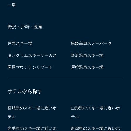
ー場
野沢・戸狩・斑尾
戸隠スキー場
黒姫高原スノーパーク
タングラムスキーサーカス
野沢温泉スキー場
斑尾マウンテンリゾート
戸狩温泉スキー場
ホテルから探す
宮城県のスキー場に近いホ
山形県のスキー場に近いホ
テル
テル
岩手県のスキー場に近いホ
新潟県のスキー場に近いホ