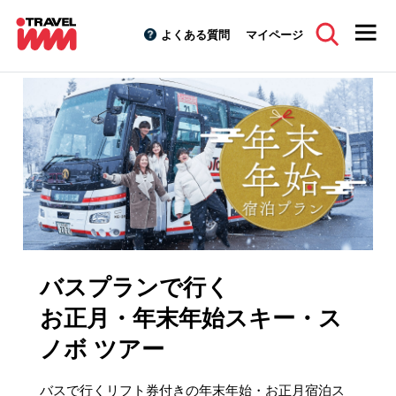
よくある質問
マイページ
スキーツアーTOP
特集キャンペーン
お正月・年末年始ツア
バスプランで行く
お正月・年末年始スキー・ス
ノボ ツアー
バスで行くリフト券付きの年末年始・お正月宿泊ス