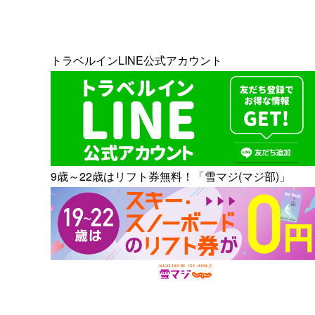
トラベルインLINE公式アカウント
9歳～22歳はリフト券無料！「雪マジ(マジ部)」