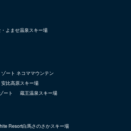
富士・よませ温泉スキー場
リゾート ネコママウンテン
安比高原スキー場
ゾート
蔵王温泉スキー場
hite Resort白馬さのさかスキー場