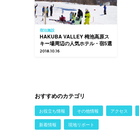
宿泊施設
HAKUBA VALLEY 栂池高原ス
キー場周辺の人気ホテル・宿5選
2018.10.16
おすすめのカテゴリ
お役立ち情報
その他情報
アクセス
新着情報
現地リポート