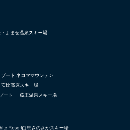
富士・よませ温泉スキー場
リゾート ネコママウンテン
安比高原スキー場
ゾート
蔵王温泉スキー場
hite Resort白馬さのさかスキー場