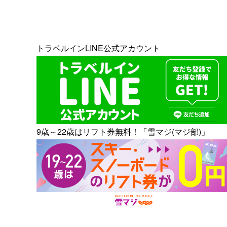
トラベルインLINE公式アカウント
9歳～22歳はリフト券無料！「雪マジ(マジ部)」