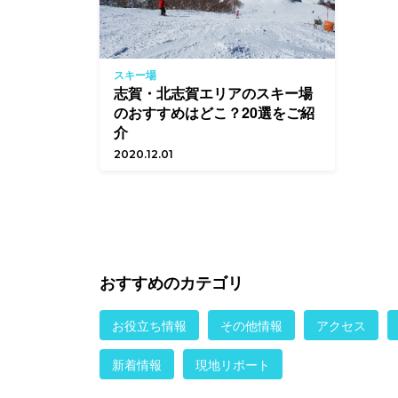
スキー場
志賀・北志賀エリアのスキー場
のおすすめはどこ？20選をご紹
介
2020.12.01
おすすめのカテゴリ
お役立ち情報
その他情報
アクセス
新着情報
現地リポート