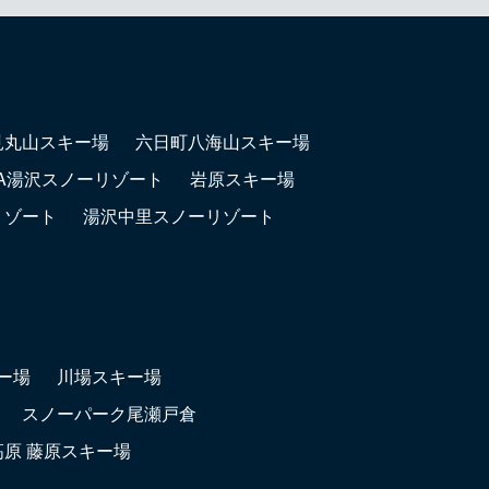
見丸山スキー場
六日町八海山スキー場
LA湯沢スノーリゾート
岩原スキー場
リゾート
湯沢中里スノーリゾート
ー場
川場スキー場
スノーパーク尾瀬戸倉
高原 藤原スキー場