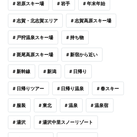
# 岩原スキー場
# 岩手
# 年末年始
# 志賀・北志賀エリア
# 志賀高原スキー場
# 戸狩温泉スキー場
# 持ち物
# 斑尾高原スキー場
# 新宿から近い
# 新幹線
# 新潟
# 日帰り
# 日帰りツアー
# 日帰り温泉
# 春スキー
# 服装
# 東北
# 温泉
# 温泉宿
# 湯沢
# 湯沢中里スノーリゾート