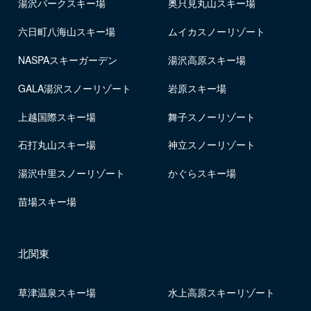
湯沢パークスキー場
奥只見丸山スキー場
六日町八海山スキー場
ムイカスノーリゾート
NASPAスキーガーデン
湯沢高原スキー場
GALA湯沢スノーリゾート
岩原スキー場
上越国際スキー場
舞子スノーリゾート
石打丸山スキー場
神立スノーリゾート
湯沢中里スノーリゾート
かぐらスキー場
苗場スキー場
北関東
草津温泉スキー場
水上高原スキーリゾート