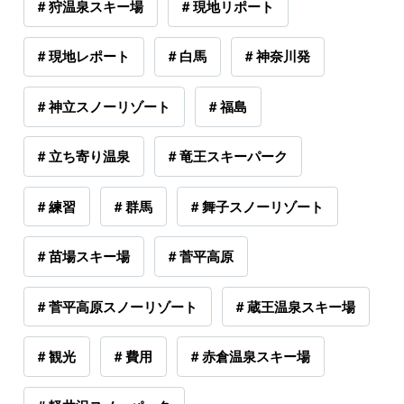
# 狩温泉スキー場
# 現地リポート
# 現地レポート
# 白馬
# 神奈川発
# 神立スノーリゾート
# 福島
# 立ち寄り温泉
# 竜王スキーパーク
# 練習
# 群馬
# 舞子スノーリゾート
# 苗場スキー場
# 菅平高原
# 菅平高原スノーリゾート
# 蔵王温泉スキー場
# 観光
# 費用
# 赤倉温泉スキー場