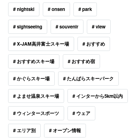
# nightski
# onsen
# park
# sightseeing
# souvenir
# view
# X-JAM高井富士スキー場
# おすすめ
# おすすめスキー場
# おすすめ宿
# かぐらスキー場
# たんばらスキーパーク
# よませ温泉スキー場
# インターから5km以内
# ウィンタースポーツ
# ウェア
# エリア別
# オープン情報