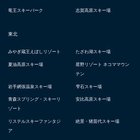
竜王スキーパーク
志賀高原スキー場
東北
みやぎ蔵王えぼしリゾート
たざわ湖スキー場
夏油高原スキー場
星野リゾート ネコママウン
テン
岩手網張温泉スキー場
雫石スキー場
青森スプリング・スキーリ
安比高原スキー場
ゾート
リステルスキーファンタジ
絶景・猪苗代スキー場
ア