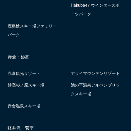
Hakuba47 ウインタースポ
ーツパーク
鹿島槍スキー場ファミリー
パーク
赤倉・妙高
赤倉観光リゾート
アライマウンテンリゾート
妙高杉ノ原スキー場
池の平温泉アルペンブリッ
クスキー場
赤倉温泉スキー場
軽井沢・菅平