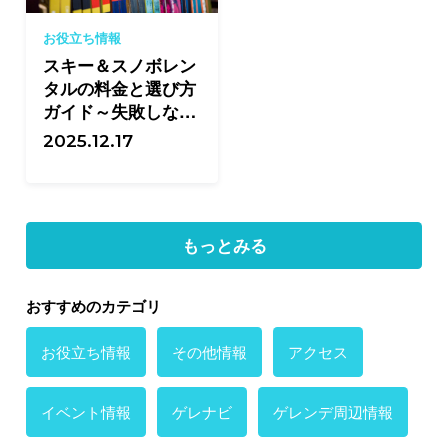
お役立ち情報
スキー＆スノボレン
タルの料金と選び方
ガイド～失敗しない
レンタル術とは～
2025.12.17
もっとみる
おすすめのカテゴリ
お役立ち情報
その他情報
アクセス
イベント情報
ゲレナビ
ゲレンデ周辺情報