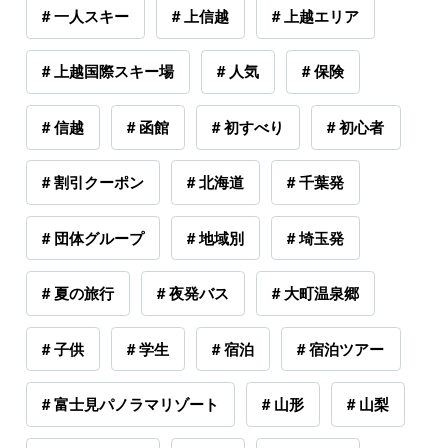
# 一人スキー
# 上信越
# 上越エリア
# 上越国際スキー場
# 人気
# 保険
# 信越
# 函館
# 初すべり
# 初心者
# 割引クーポン
# 北海道
# 千葉発
# 団体グループ
# 地域別
# 埼玉発
# 夏の旅行
# 夜発バス
# 大町温泉郷
# 子供
# 学生
# 宿泊
# 宿泊ツアー
# 富士見パノラマリゾート
# 山形
# 山梨