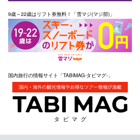
9歳～22歳はリフト券無料！「雪マジ(マジ部)」
国内旅行の情報サイト「TABIMAG-タビマグ-」