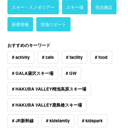
スキー・スノボツアー
スキー場
宿泊施設
新着情報
現地リポート
おすすめのキーワード
# activity
# cafe
# facility
# food
# GALA湯沢スキー場
# GW
# HAKUBA VALLEY栂池高原スキー場
# HAKUBA VALLEY鹿島槍スキー場
# JR新幹線
# kidsfamily
# kidspark