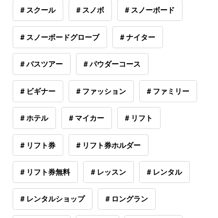
# スクール
# スノボ
# スノーボード
# スノーボードグローブ
# ナイター
# バスツアー
# パウダーコース
# ビギナー
# ファッション
# ファミリー
# ホテル
# マイカー
# リフト
# リフト券
# リフト券ホルダー
# リフト券無料
# レッスン
# レンタル
# レンタルショップ
# ロングラン