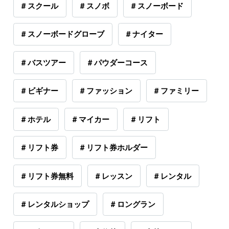
# スクール
# スノボ
# スノーボード
# スノーボードグローブ
# ナイター
# バスツアー
# パウダーコース
# ビギナー
# ファッション
# ファミリー
# ホテル
# マイカー
# リフト
# リフト券
# リフト券ホルダー
# リフト券無料
# レッスン
# レンタル
# レンタルショップ
# ロングラン