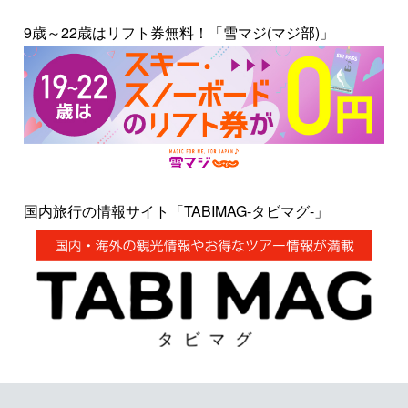
9歳～22歳はリフト券無料！「雪マジ(マジ部)」
国内旅行の情報サイト「TABIMAG-タビマグ-」