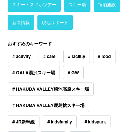
スキー・スノボツアー
スキー場
宿泊施設
新着情報
現地リポート
おすすめのキーワード
# activity
# cafe
# facility
# food
# GALA湯沢スキー場
# GW
# HAKUBA VALLEY栂池高原スキー場
# HAKUBA VALLEY鹿島槍スキー場
# JR新幹線
# kidsfamily
# kidspark