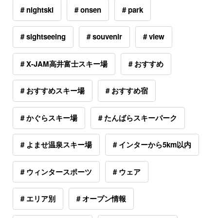
# nightski
# onsen
# park
# sightseeing
# souvenir
# view
# X-JAM高井富士スキー場
# おすすめ
# おすすめスキー場
# おすすめ宿
# かぐらスキー場
# たんばらスキーパーク
# よませ温泉スキー場
# インターから5km以内
# ウィンタースポーツ
# ウェア
# エリア別
# オープン情報