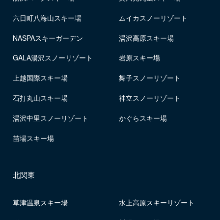
六日町八海山スキー場
ムイカスノーリゾート
NASPAスキーガーデン
湯沢高原スキー場
GALA湯沢スノーリゾート
岩原スキー場
上越国際スキー場
舞子スノーリゾート
石打丸山スキー場
神立スノーリゾート
湯沢中里スノーリゾート
かぐらスキー場
苗場スキー場
北関東
草津温泉スキー場
水上高原スキーリゾート