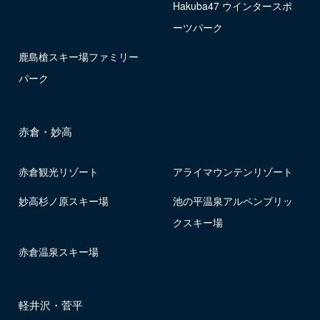
Hakuba47 ウインタースポ
ーツパーク
鹿島槍スキー場ファミリー
パーク
赤倉・妙高
赤倉観光リゾート
アライマウンテンリゾート
妙高杉ノ原スキー場
池の平温泉アルペンブリッ
クスキー場
赤倉温泉スキー場
軽井沢・菅平