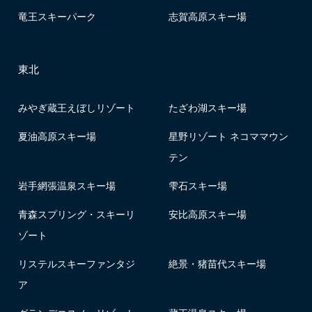
竜王スキーパーク
志賀高原スキー場
東北
みやぎ蔵王えぼしリゾート
たざわ湖スキー場
夏油高原スキー場
星野リゾート ネコママウン
テン
岩手網張温泉スキー場
雫石スキー場
青森スプリング・スキーリ
安比高原スキー場
ゾート
リステルスキーファンタジ
絶景・猪苗代スキー場
ア