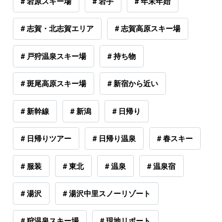
# 岩原スキー場
# 岩手
# 年末年始
# 志賀・北志賀エリア
# 志賀高原スキー場
# 戸狩温泉スキー場
# 持ち物
# 斑尾高原スキー場
# 新宿から近い
# 新幹線
# 新潟
# 日帰り
# 日帰りツアー
# 日帰り温泉
# 春スキー
# 服装
# 東北
# 温泉
# 温泉宿
# 湯沢
# 湯沢中里スノーリゾート
# 狩温泉スキー場
# 現地リポート