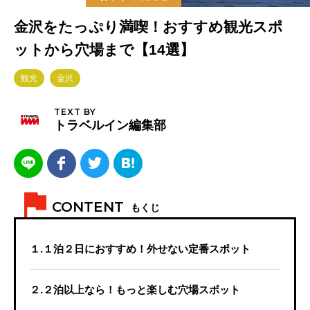
金沢をたっぷり満喫！おすすめ観光スポ
ットから穴場まで【14選】
観光
金沢
TEXT BY
トラベルイン編集部
CONTENT
もくじ
１.１泊２日におすすめ！外せない定番スポット
２.２泊以上なら！もっと楽しむ穴場スポット