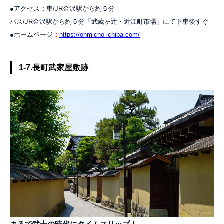
●アクセス
：
車/JR金沢駅から約５分
バス/JR金沢駅から約５分「武蔵ヶ辻・近江町市場」にて下車後すぐ
●ホームページ
：
https://ohmicho-ichiba.com/
1-7.長町武家屋敷跡