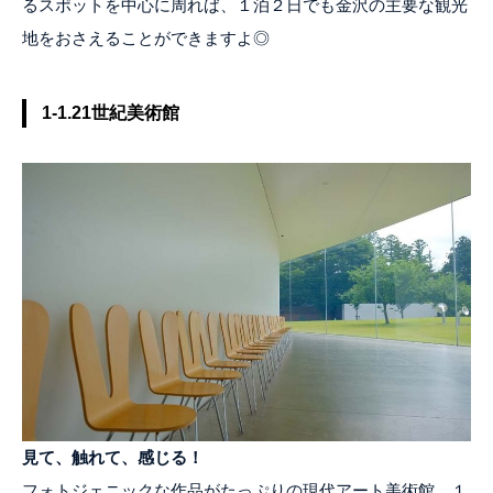
るスポットを中心に周れば、１泊２日でも金沢の主要な観光
地をおさえることができますよ◎
1-1.21世紀美術館
見て、触れて、感じる！
フォトジェニックな作品がたっぷりの現代アート美術館。１