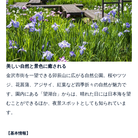
美しい自然と景色に癒される
金沢市街を一望できる卯辰山に広がる自然公園。桜やツツ
ジ、花菖蒲、アジサイ、紅葉など四季折々の自然が魅力で
す。園内にある「望湖台」からは、晴れた日には日本海を望
むことができるほか、夜景スポットとしても知られていま
す。
【基本情報】