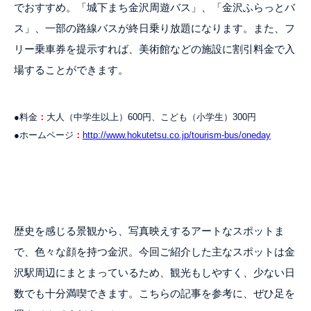
でおすすめ。「城下まち金沢周遊バス」、「金沢ふらっとバ
ス」、一部の路線バスが終日乗り放題になります。また、フ
リー乗車券を提示すれば、美術館などの施設に割引料金で入
場することができます。
●料金
：
大人（中学生以上）600円、こども（小学生）300円
●ホームページ
：
http://www.hokutetsu.co.jp/tourism-bus/oneday
歴史を感じる景観から、写真映えするアートなスポットま
で、色々な顔を持つ金沢。今回ご紹介した主なスポットは金
沢駅周辺にまとまっているため、観光もしやすく、少ない日
数でも十分満喫できます。こちらの記事を参考に、ぜひ足を