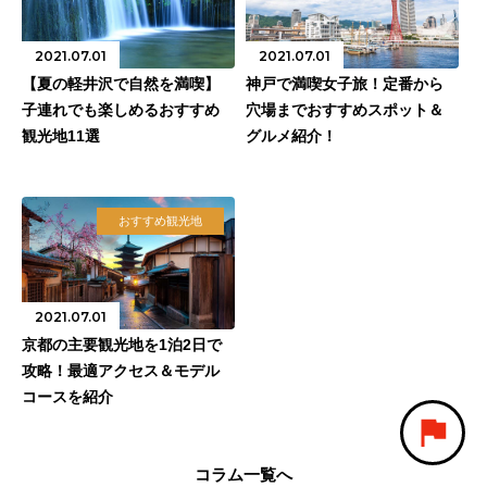
2021.07.01
2021.07.01
【夏の軽井沢で自然を満喫】
神戸で満喫女子旅！定番から
子連れでも楽しめるおすすめ
穴場までおすすめスポット＆
観光地11選
グルメ紹介！
おすすめ観光地
2021.07.01
京都の主要観光地を1泊2日で
攻略！最適アクセス＆モデル
コースを紹介
コラム一覧へ