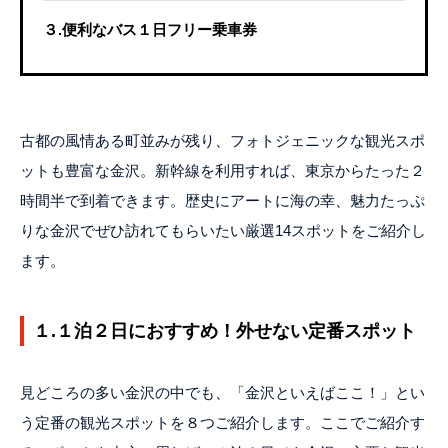
３.便利なバス１日フリー乗車券
古都の風情ある町並みが残り、フォトジェニックな観光スポ
ットも豊富な金沢。新幹線を利用すれば、東京からたった２
時間半で到着できます。歴史にアートに海の幸、魅力たっぷ
りな金沢でぜひ訪れてもらいたい厳選14スポットをご紹介し
ます。
１.１泊２日におすすめ！外せない定番スポット
見どころの多い金沢の中でも、「金沢といえばここ！」とい
う定番の観光スポットを８つご紹介します。ここでご紹介す