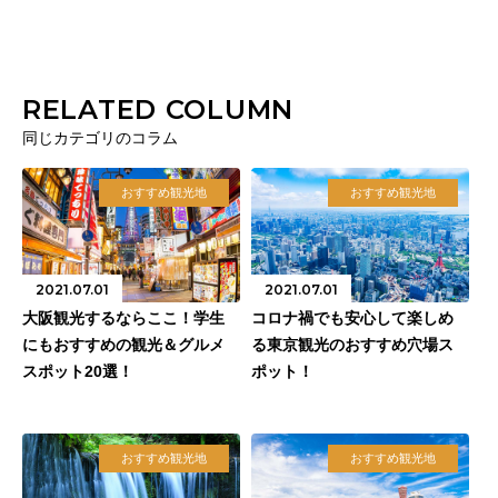
RELATED COLUMN
同じカテゴリのコラム
おすすめ観光地
おすすめ観光地
2021.07.01
2021.07.01
大阪観光するならここ！学生
コロナ禍でも安心して楽しめ
にもおすすめの観光＆グルメ
る東京観光のおすすめ穴場ス
スポット20選！
ポット！
おすすめ観光地
おすすめ観光地