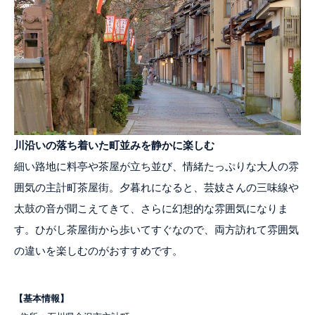
川沿いの落ち着いた町並みを静かに楽しむ
細い路地に料亭や茶屋が立ち並び、情緒たっぷりな大人の雰
囲気の主計町茶屋街。夕暮れになると、芸妓さんの三味線や
太鼓の音が聞こえてきて、さらに幻想的な雰囲気になりま
す。ひがし茶屋街から歩いてすぐなので、両方訪れて雰囲気
の違いを楽しむのがおすすめです。
【基本情報】