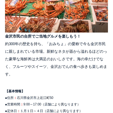
金沢市民の台所でご当地グルメを楽しもう！
約300年の歴史を持ち、「おみちょ」の愛称で今も金沢市民
に親しまれている市場。新鮮なネタが器から溢れるほどのっ
た豪華な海鮮丼は大満足のおいしさです。海の幸だけでな
く、フルーツやスイーツ、金沢おでんの食べ歩きも楽しめま
す。
【基本情報】
●住所
：
石川県金沢市上近江町50
●営業時間
：
9:00～17:00（店舗により異なります）
●定休日
：
１月１日～４日（店舗により異なります）