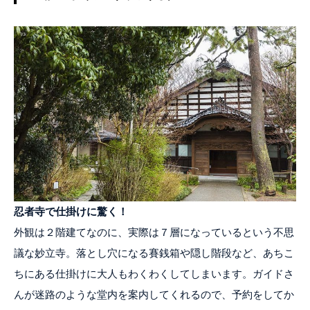
忍者寺で仕掛けに驚く！
外観は２階建てなのに、実際は７層になっているという不思
議な妙立寺。落とし穴になる賽銭箱や隠し階段など、あちこ
ちにある仕掛けに大人もわくわくしてしまいます。ガイドさ
んが迷路のような堂内を案内してくれるので、予約をしてか