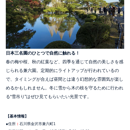
日本三名園のひとつで自然に触れる！
春の梅や桜、秋の紅葉など、四季を通じて自然の美しさを感
じられる兼六園。定期的にライトアップが行われているの
で、タイミングが合えば昼間とは違う幻想的な雰囲気が楽し
めるかもしれません。冬に雪から木の枝を守るために行われ
る“雪吊り”はぜひ見てもらいたい光景です。
【基本情報】
●住所
：
石川県金沢市兼六町1