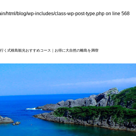
in/html/blog/wp-includes/class-wp-post-type.php
on line
568
で行く式根島観光おすすめコース｜お得に大自然の離島を満喫