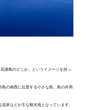
伊豆諸島のどこか」
というイメージを持っ
の新島の南西に位置する小さな島。島の外周
る温泉などが主な観光地となっています。