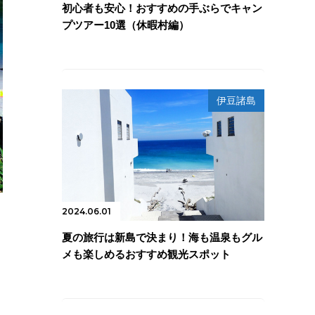
初心者も安心！おすすめの手ぶらでキャン
プツアー10選（休暇村編）
伊豆諸島
2024.06.01
夏の旅行は新島で決まり！海も温泉もグル
メも楽しめるおすすめ観光スポット