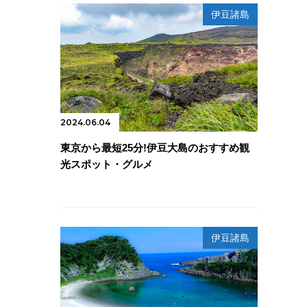
伊豆諸島
2024.06.04
東京から最短25分!伊豆大島のおすすめ観
光スポット・グルメ
伊豆諸島