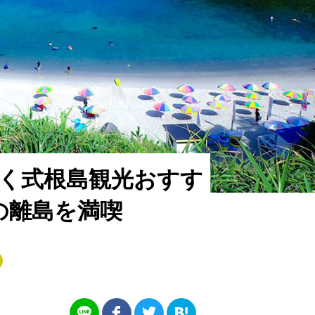
行く式根島観光おすす
の離島を満喫