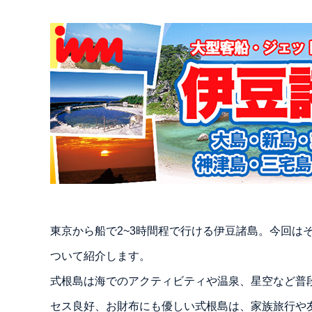
東京から船で2~3時間程で行ける伊豆諸島。今回は
ついて紹介します。
式根島は海でのアクティビティや温泉、星空など普
セス良好、お財布にも優しい式根島は、家族旅行や