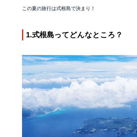
この夏の旅行は式根島で決まり！
1.式根島ってどんなところ？