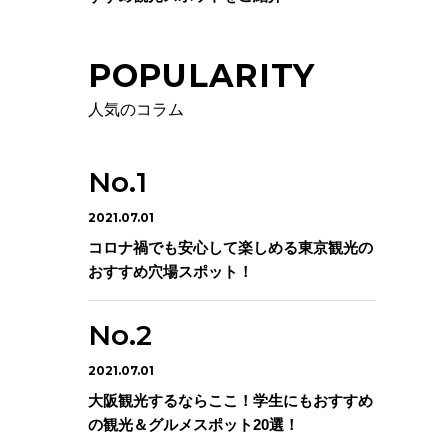
POPULARITY
人気のコラム
2021.07.01
コロナ禍でも安心して楽しめる東京観光の
おすすめ穴場スポット！
2021.07.01
大阪観光するならここ！学生にもおすすめ
の観光＆グルメスポット20選！