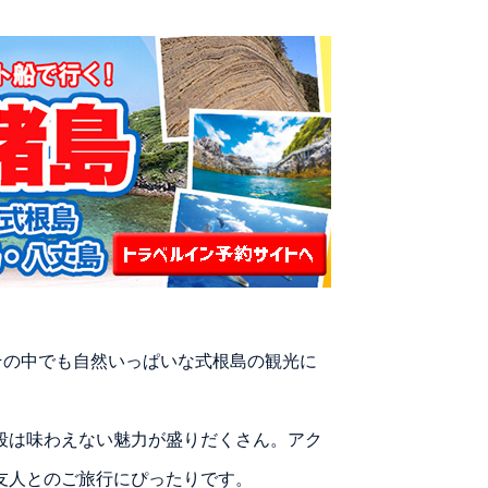
その中でも自然いっぱいな式根島の観光に
段は味わえない魅力が盛りだくさん。アク
友人とのご旅行にぴったりです。