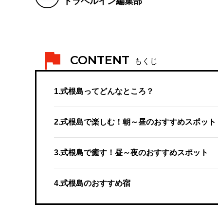
トラベルイン編集部
CONTENT
もくじ
1.式根島ってどんなところ？
2.式根島で楽しむ！朝～昼のおすすめスポット
3.式根島で癒す！昼～夜のおすすめスポット
4.式根島のおすすめ宿