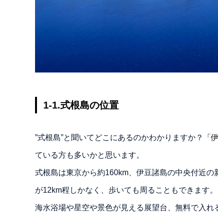
1-1.式根島の位置
”式根島”と聞いてどこにあるのかわかりますか？
「
ている方も多いかと思います。
式根島は東京から約160km、伊豆諸島の中央付近
が12km程しかなく、歩いても周ることもできます。
海水浴場や星空や景色が見える展望台、無料で入れ