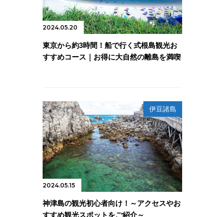
2024.05.20
東京から約3時間！船で行く式根島観光お
すすめコース｜お得に大自然の離島を満喫
伊豆諸島
2024.05.15
神津島の観光初心者向け！～アクセスやお
すすめ観光スポットをご紹介～