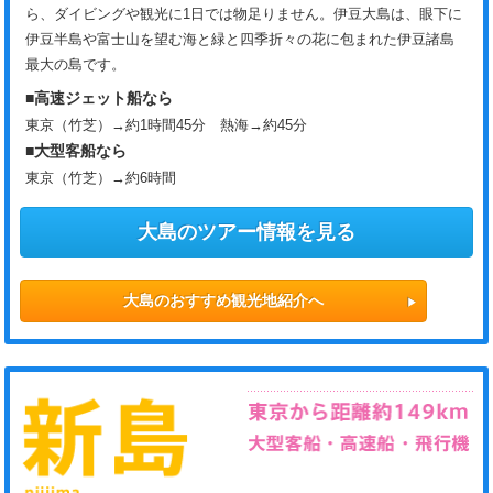
ら、ダイビングや観光に1日では物足りません。伊豆大島は、眼下に
伊豆半島や富士山を望む海と緑と四季折々の花に包まれた伊豆諸島
最大の島です。
■高速ジェット船なら
東京（竹芝）→約1時間45分 熱海→約45分
■大型客船なら
東京（竹芝）→約6時間
大島のツアー情報を見る
大島のおすすめ観光地紹介へ