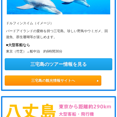
ドルフィンスイム（イメージ）
バードアイランドの愛称を持つ三宅島。珍しい野鳥やウミガメ、回
遊魚、群生珊瑚等が楽しめます。
■大型客船なら
東京（竹芝）→船中泊 約6時間30分
三宅島のツアー情報を見る
三宅島の観光情報サイトへ