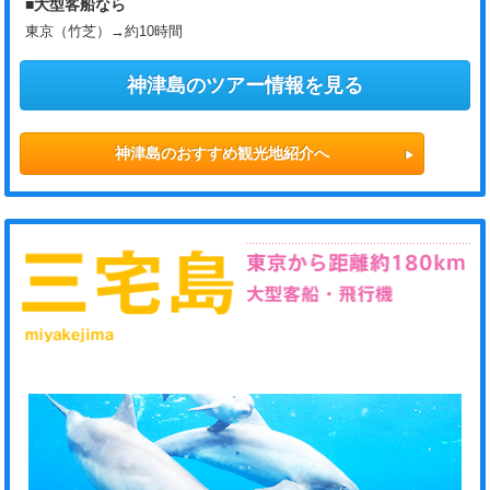
■大型客船なら
東京（竹芝）→約10時間
神津島のツアー情報を見る
神津島のおすすめ観光地紹介へ