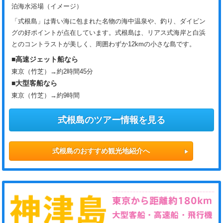
泊海水浴場（イメージ）
「式根島」は青い海に包まれた名物の海中温泉や、釣り、ダイビン
グの好ポイントが点在しています。式根島は、リアス式海岸と白浜
とのコントラストが美しく、周囲わずか12kmの小さな島です。
■高速ジェット船なら
東京（竹芝）→約2時間45分
■大型客船なら
東京（竹芝）→約9時間
式根島のツアー情報を見る
式根島のおすすめ観光地紹介へ