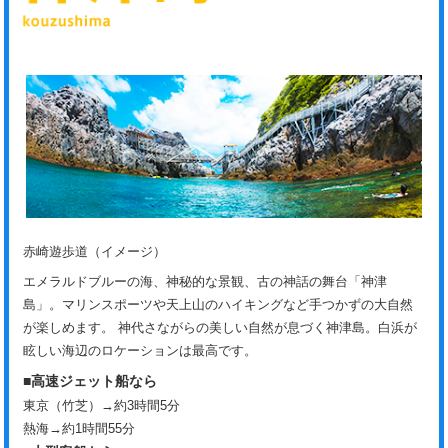
赤崎遊歩道（イメージ）
エメラルドブルーの海、神秘的な景観、古の神話の舞台「神津
島」。マリンスポーツや天上山のハイキングなど手つかずの大自然
が楽しめます。 神代さながらの美しい自然が息づく神津島。白浜が
眩しい海辺のロケーションは最高です。
■高速ジェット船なら
東京（竹芝）→約3時間5分
熱海→約1時間55分