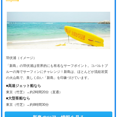
羽伏浦（イメージ）
「新島」の羽伏浦は世界的にも有名なサーフポイント。コバルトブ
ルーの海でサーフィンにチャレンジ！新島は、ほとんどが流紋岩質
の火山島で、美しく白い「新島」を印象づけています。
■高速ジェット船なら
東京（竹芝）→約2時間20分（直通）
■大型客船なら
東京（竹芝）→約8時間30分