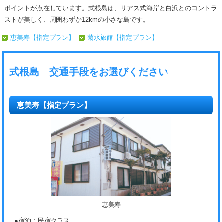
ポイントが点在しています。式根島は、リアス式海岸と白浜とのコントラ
ストが美しく、周囲わずか12kmの小さな島です。
恵美寿【指定プラン】
菊水旅館【指定プラン】
式根島 交通手段をお選びください
恵美寿【指定プラン】
恵美寿
●宿泊：民宿クラス