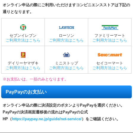
オンライン申込の際にご利用いただけますコンビニエンスストアは下記の
通りとなります。
セブンイレブン
ローソン
ファミリーマート
ご利用方法はこちら
ご利用方法はこちら
ご利用方法はこちら
デイリーヤマザキ
ミニストップ
セイコーマート
ご利用方法はこちら
ご利用方法はこちら
ご利用方法はこちら
※お支払いは、一括のみとなります。
PayPayのお支払い
オンライン申込の際に決済設定のボタンよりPayPayを選択ください。
PayPayの決済画面遷移後の流れはPayPayの公式
HP（
https://paypay.ne.jp/guide/net-service/
）をご確認ください。