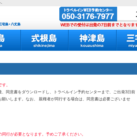
へ
です。
後、同意書をダウンロードし、トラベルイン予約センターまで、ご出発3日前
お願いします。なお、 親権者が同行する場合は、同意書は必要ございませ
者の同行が必要となります。予めご了承ください。