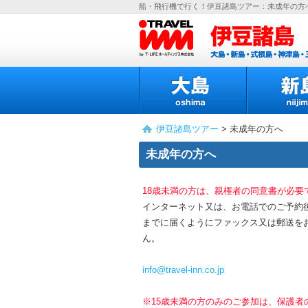
船・飛行機で行く！伊豆諸島ツアー：未成年の方
伊豆諸島ツアー
> 未成年の方へ
未成年の方へ
18歳未満の方は、親権者の同意書が必要
インターネット又は、お電話でのご予約
までに届くようにファックス又は郵送を
ん。
info@travel-inn.co.jp
※15歳未満の方のみのご参加は、保護