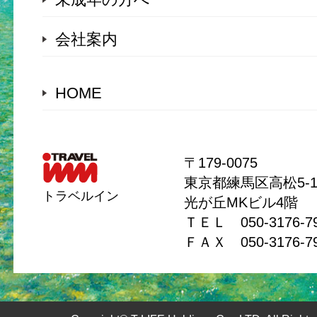
会社案内
HOME
〒179-0075
東京都練馬区高松5-11
トラベルイン
光が丘MKビル4階
ＴＥＬ 050-3176-
ＦＡＸ 050-3176-7