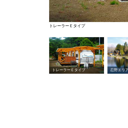
トレーラーＥタイプ
トレーラーＥタイプ
忍野エリ