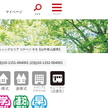
マイページ
メニュー
さがす
ッシングエリア コテージ モモ【山中湖 山梨県】
-1151-004001 (2泊)10-1152-004001