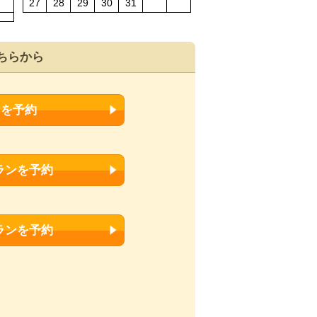
27
28
29
30
31
ちらから
ンを予約
ランを予約
ランを予約