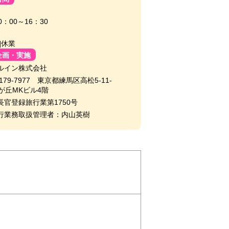
0：00～16：30
]休業
企画・実施
ルイン株式会社
179-7977 東京都練馬区高松5-11-
が丘MKビル4階
長官登録旅行業第1750号
行業務取扱管理者：内山英樹