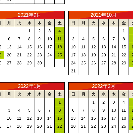
2021年9月
2021年10月
日
月
火
水
木
金
土
日
月
火
水
木
金
1
2
3
4
1
5
6
7
8
9
10
11
3
4
5
6
7
8
2
13
14
15
16
17
18
10
11
12
13
14
15
9
20
21
22
23
24
25
17
18
19
20
21
22
6
27
28
29
30
24
25
26
27
28
29
31
2022年1月
2022年2月
日
月
火
水
木
金
土
日
月
火
水
木
金
1
1
2
3
4
2
3
4
5
6
7
8
6
7
8
9
10
11
9
10
11
12
13
14
15
13
14
15
16
17
18
6
17
18
19
20
21
22
20
21
22
23
24
25