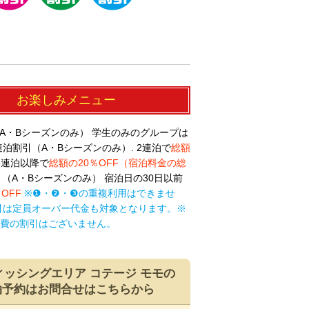
お楽しみ
メニュー
A・Bシーズンのみ） 学生のみのグループは
泊割引（A・Bシーズンのみ）. 2連泊で
総額
3連泊以降で
総額の20％OFF（宿泊料金の総
（A・Bシーズンのみ） 宿泊日の30日以前
％OFF
※❶・❷・❸の重複利用はできませ
引は定員オーバー代金も対象となります。※
費の割引はございません。
ィッシングエリア コテージ モモの
泊予約はお問合せはこちらから