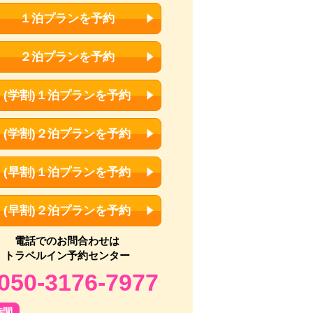
１泊プランを予約
２泊プランを予約
(学割)１泊プランを予約
(学割)２泊プランを予約
(早割)１泊プランを予約
(早割)２泊プランを予約
電話でのお問合わせは
トラベルイン予約センター
050-3176-7977
時間