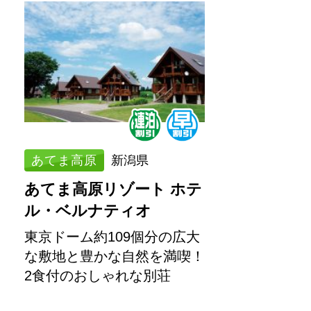
あてま高原
新潟県
あてま高原リゾート ホテ
ル・ベルナティオ
東京ドーム約109個分の広大
な敷地と豊かな自然を満喫！
2食付のおしゃれな別荘